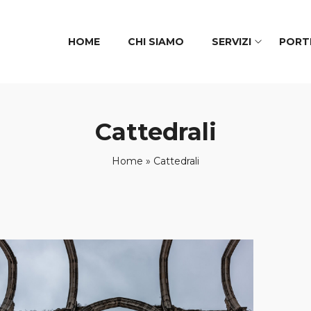
HOME
CHI SIAMO
SERVIZI
PORTF
Cattedrali
Home
»
Cattedrali