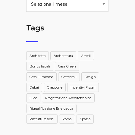
Tags
Architetto
Architettura
Arredi
Bonus fiscali
Casa Green
Casa Luminosa
Cattedrali
Design
Dubai
Giappone
Incentivi Fiscali
Luce
Progettazione Architettonica
Riqualificazione Energetica
Ristrutturazioni
Roma
Spazio