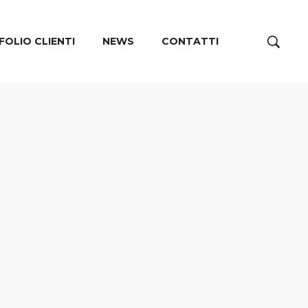
OLIO CLIENTI
NEWS
CONTATTI