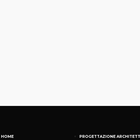
HOME
PROGETTAZIONE ARCHITET