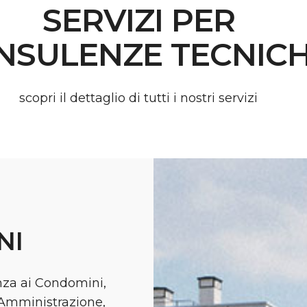
SERVIZI PER
NSULENZE TECNIC
scopri il dettaglio di tutti i nostri servizi
NI
enza ai Condomini,
i Amministrazione,