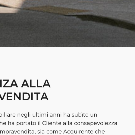
NZA ALLA
VENDITA
liare negli ultimi anni ha subìto un
he ha portato il Cliente alla consapevolezza
compravendita, sia come Acquirente che