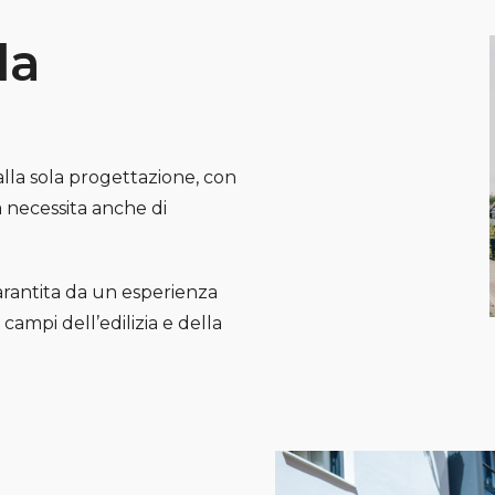
la
lla sola progettazione, con
ma necessita anche di
arantita da un esperienza
campi dell’edilizia e della