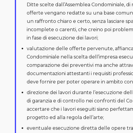
Ditte scelte dall’Assemblea Condominiale, di
offerte vengano redatte su una base comune e 
un raffronto chiaro e certo, senza lasciare spa
incomplete o carenti, che creino poi proble
in fase di esecuzione dei lavori;
valutazione delle offerte pervenute, affian
Condominiale nella scelta dell’impresa esecut
comparazione dei preventivi ma anche attraver
documentazioni attestanti i requisiti professi
deve fornire per poter operare in ambito con
direzione dei lavori durante l’esecuzione de
di garanzia e di controllo nei confronti del Co
accertare che i lavori eseguiti siano perfett
progetto ed alla regola dell’arte;
eventuale esecuzione diretta delle opere tram