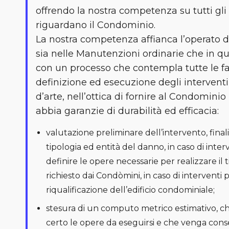
offrendo la nostra competenza su tutti gli 
riguardano il Condominio.
La nostra competenza affianca l’operato 
sia nelle Manutenzioni ordinarie che in que
con un processo che contempla tutte le fa
definizione ed esecuzione degli intervent
d’arte, nell’ottica di fornire al Condomini
abbia garanzie di durabilità ed efficacia:
valutazione preliminare dell’intervento, finali
tipologia ed entità del danno, in caso di inter
definire le opere necessarie per realizzare il 
richiesto dai Condòmini, in caso di interventi
riqualificazione dell’edificio condominiale;
stesura di un computo metrico estimativo, c
certo le opere da eseguirsi e che venga cons