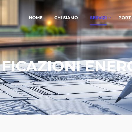
HOME
CHI SIAMO
SERVIZI
PORTF
IFICAZIONI ENER