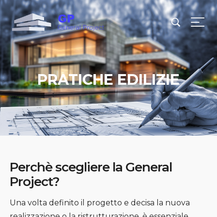
PRATICHE EDILIZIE
Perchè scegliere la General
Project?
Una volta definito il progetto e decisa la nuova
realizzazione o la ristrutturazione, è essenziale