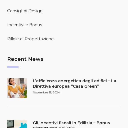
Consigli di Design
Incentivi e Bonus
Pillole di Progettazione
Recent News
L’efficienza energetica degli edifici – La
Direttiva europea “Casa Green”
Novembre 15, 2024
Gli incentivi fiscali in Edilizia – Bonus