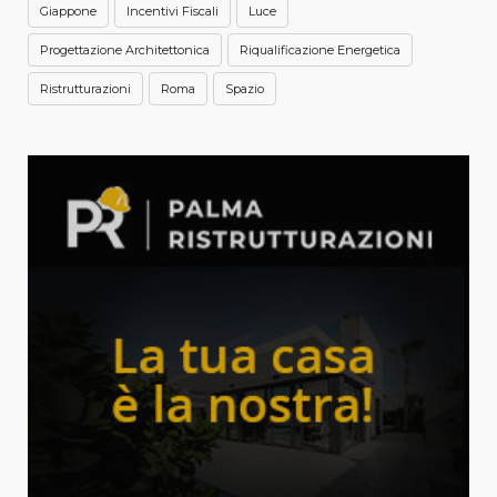
Giappone
Incentivi Fiscali
Luce
Progettazione Architettonica
Riqualificazione Energetica
Ristrutturazioni
Roma
Spazio