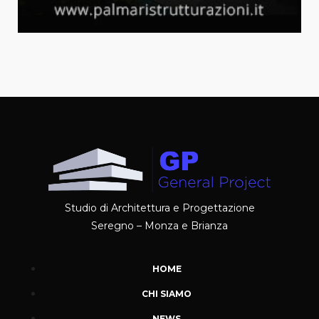
Studio di Architettura e Progettazione
Seregno – Monza e Brianza
HOME
CHI SIAMO
NEWS