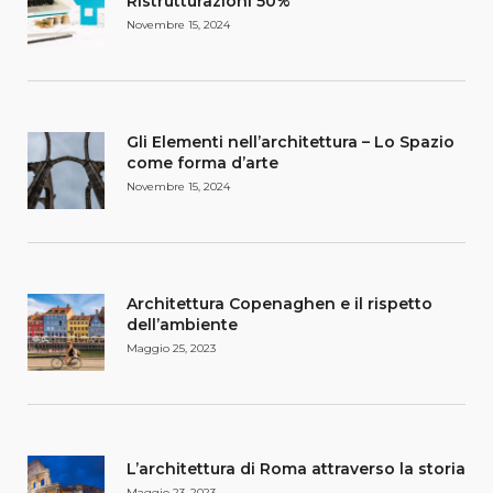
Ristrutturazioni 50%
Novembre 15, 2024
Gli Elementi nell’architettura – Lo Spazio
come forma d’arte
Novembre 15, 2024
Architettura Copenaghen e il rispetto
dell’ambiente
Maggio 25, 2023
L’architettura di Roma attraverso la storia
Maggio 23, 2023