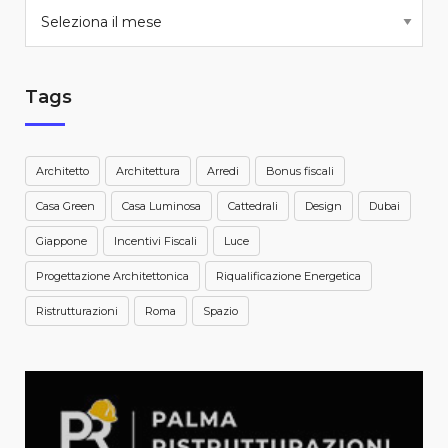
Tags
Architetto
Architettura
Arredi
Bonus fiscali
Casa Green
Casa Luminosa
Cattedrali
Design
Dubai
Giappone
Incentivi Fiscali
Luce
Progettazione Architettonica
Riqualificazione Energetica
Ristrutturazioni
Roma
Spazio