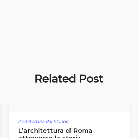
Related Post
Architettura dal Mondo
L’architettura di Roma