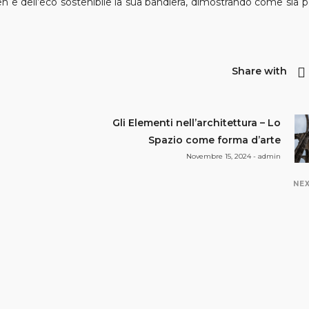
green e dell’eco sostenibile la sua bandiera, dimostrando come sia p
Share with
Gli Elementi nell’architettura – Lo
Spazio come forma d’arte
Novembre 15, 2024 - admin
NE