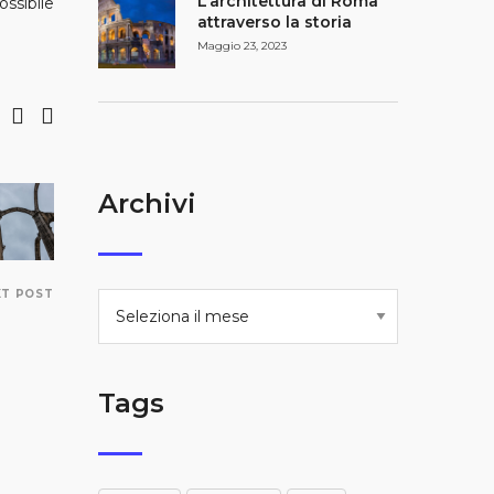
L’architettura di Roma
ossibile
attraverso la storia
Maggio 23, 2023
Archivi
XT POST
Tags