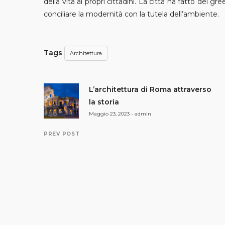
della vita ai propri cittadini. La città ha fatto del 
conciliare la modernità con la tutela dell’ambiente.
Tags
Architettura
L’architettura di Roma attraverso
la storia
Maggio 23, 2023 - admin
PREV POST