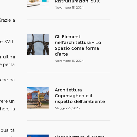
Ristrutturazioni 50%
Novembre 15, 2024
razie a
Gli Elementi
 e XVIII
nell’architettura – Lo
Spazio come forma
d’arte
i ultimi
Novembre 15, 2024
e per la
, che ha
Architettura
Copenaghen e il
avere un
rispetto dell’ambiente
hen, la
Maggio 25, 2023
 qualità