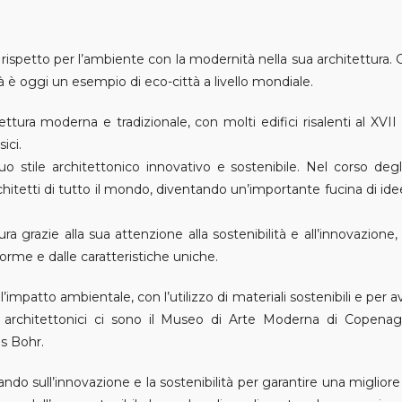
ispetto per l’ambiente con la modernità nella sua architettura. G
ittà è oggi un esempio di eco-città a livello mondiale.
tura moderna e tradizionale, con molti edifici risalenti al XVII
ici.
uo stile architettonico innovativo e sostenibile. Nel corso degl
rchitetti di tutto il mondo, diventando un’importante fucina di ide
a grazie alla sua attenzione alla sostenibilità e all’innovazione
 forme e dalle caratteristiche uniche.
e l’impatto ambientale, con l’utilizzo di materiali sostenibili e per 
i architettonici ci sono il Museo di Arte Moderna di Copenag
s Bohr.
o sull’innovazione e la sostenibilità per garantire una migliore