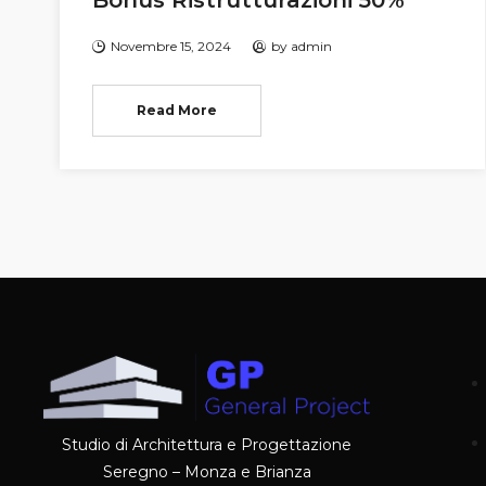
Bonus Ristrutturazioni 50%
Novembre 15, 2024
by
admin
Read More
Studio di Architettura e Progettazione
Seregno – Monza e Brianza