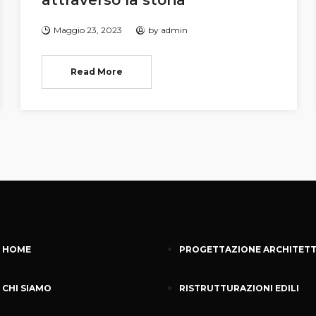
attraverso la storia
Maggio 23, 2023
by
admin
Read More
HOME
PROGETTAZIONE ARCHITET
CHI SIAMO
RISTRUTTURAZIONI EDILI