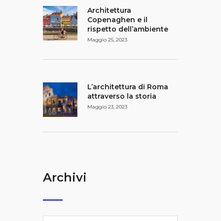
Architettura
Copenaghen e il
rispetto dell’ambiente
Maggio 25, 2023
L’architettura di Roma
attraverso la storia
Maggio 23, 2023
Archivi