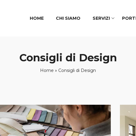
HOME
CHI SIAMO
SERVIZI
PORTF
Consigli di Design
Home
»
Consigli di Design